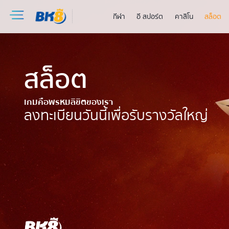
กีฬา
อี สปอร์ต
คาสิโน
สล็อต
สล็อต
เกมคือพรหมลิขิตของเรา
ลงทะเบียนวันนี้เพื่อรับรางวัลใหญ่