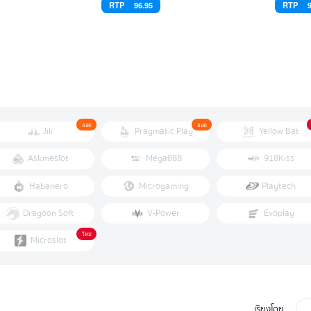
RTP
96.95
RTP
ฮอต
ฮอต
Jili
Pragmatic Play
Yellow Bat
Askmeslot
Mega888
918Kiss
Habanero
Microgaming
Playtech
Dragoon Soft
V-Power
Evoplay
ใหม่
Microslot
เรียงโดย