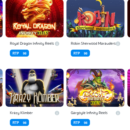
Royal Dragon Infinity Reels
Robin Sherwood Marauders
RTP
98
RTP
98
Krazy Klimber
Gargoyle Infinity Reels
RTP
98
RTP
98