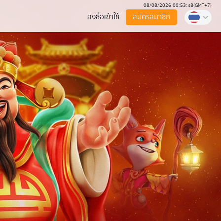
08/08/2026 00:53:51
(
GMT+7
)
ลงชื่อเข้าใช้
สมัครสมาชิก