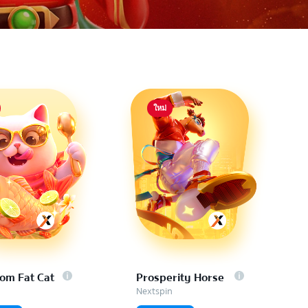
ใหม่
om Fat Cat
Prosperity Horse
n
Nextspin