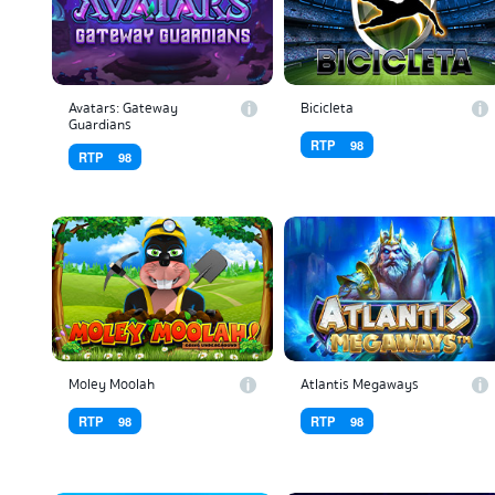
Avatars: Gateway
Bicicleta
Guardians
RTP
98
RTP
98
Moley Moolah
Atlantis Megaways
RTP
98
RTP
98