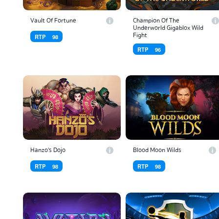
Vault Of Fortune
Champion Of The
Underworld Gigablox Wild
Fight
RTP
98
RTP
96
Hanzo's Dojo
Blood Moon Wilds
RTP
98
RTP
98