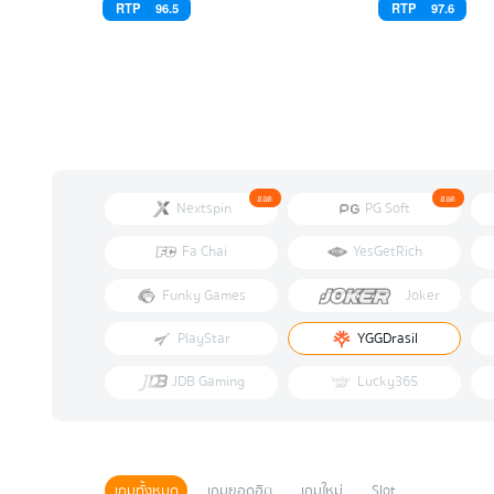
RTP
96.5
RTP
97.6
ฮอต
ฮอต
Nextspin
PG Soft
Fa Chai
YesGetRich
Funky Games
Joker
PlayStar
YGGDrasil
JDB Gaming
Lucky365
เกมทั้งหมด
เกมยอดฮิต
เกมใหม่
slot