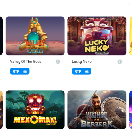
Valley Of The Gods
Lucky Neko
RTP
98
RTP
98