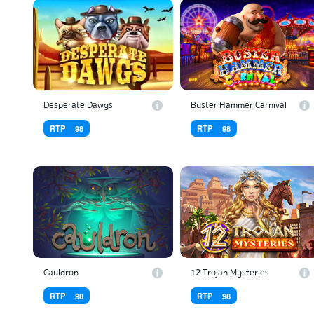
Desperate Dawgs
Buster Hammer Carnival
RTP
98
RTP
98
Cauldron
12 Trojan Mysteries
RTP
98
RTP
98