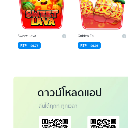
Sweet Lava
Golden Fa
RTP
96.77
RTP
96.95
ดาวน์โหลดแอป
เล่นได้ทุกที่ ทุกเวลา