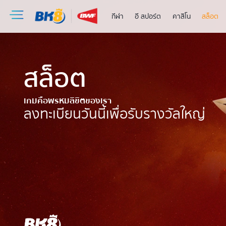
กีฬา
อี สปอร์ต
คาสิโน
สล็อต
สล็อต
เกมคือพรหมลิขิตของเรา
ลงทะเบียนวันนี้เพื่อรับรางวัลใหญ่