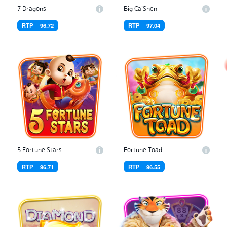
7 Dragons
Big CaiShen
RTP
96.72
RTP
97.04
5 Fortune Stars
Fortune Toad
RTP
96.71
RTP
96.55