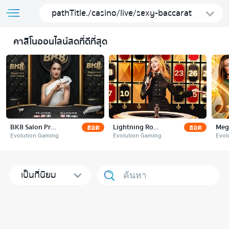
pathTitle./casino/live/sexy-baccarat
คาสิโนออนไลน์สดที่ดีที่สุด
BK8 Salon Prive Baccarat
Lightning Roulette
Meg
ฮอต
ฮอต
Evolution Gaming
Evolution Gaming
Evol
เป็นที่นิยม