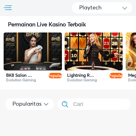
Playtech
Permainan Live Kasino Terbaik
Popular
Popular
BK8 Salon Prive Baccarat
Lightning Roulette
Meg
Evolution Gaming
Evolution Gaming
Evol
Popularitas